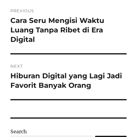
Post
PREVIOUS
navigation
Cara Seru Mengisi Waktu
Previous
post:
Luang Tanpa Ribet di Era
Digital
NEXT
Hiburan Digital yang Lagi Jadi
Next
post:
Favorit Banyak Orang
Search