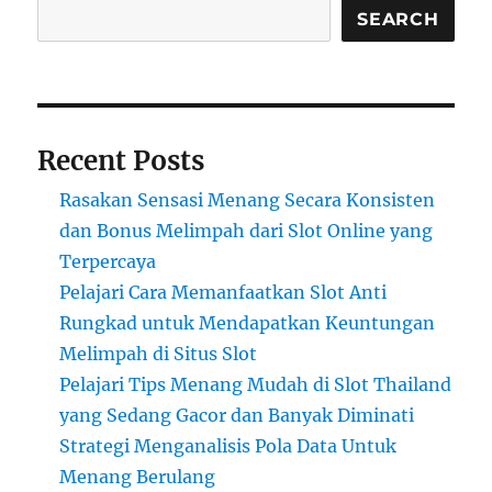
SEARCH
Recent Posts
Rasakan Sensasi Menang Secara Konsisten
dan Bonus Melimpah dari Slot Online yang
Terpercaya
Pelajari Cara Memanfaatkan Slot Anti
Rungkad untuk Mendapatkan Keuntungan
Melimpah di Situs Slot
Pelajari Tips Menang Mudah di Slot Thailand
yang Sedang Gacor dan Banyak Diminati
Strategi Menganalisis Pola Data Untuk
Menang Berulang