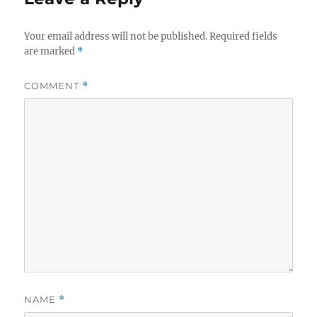
Your email address will not be published.
Required fields
are marked
*
COMMENT
*
NAME
*