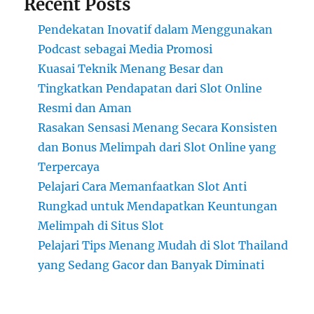
Recent Posts
Pendekatan Inovatif dalam Menggunakan
Podcast sebagai Media Promosi
Kuasai Teknik Menang Besar dan
Tingkatkan Pendapatan dari Slot Online
Resmi dan Aman
Rasakan Sensasi Menang Secara Konsisten
dan Bonus Melimpah dari Slot Online yang
Terpercaya
Pelajari Cara Memanfaatkan Slot Anti
Rungkad untuk Mendapatkan Keuntungan
Melimpah di Situs Slot
Pelajari Tips Menang Mudah di Slot Thailand
yang Sedang Gacor dan Banyak Diminati