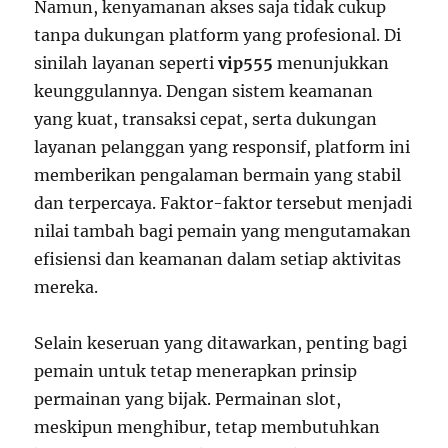
Namun, kenyamanan akses saja tidak cukup
tanpa dukungan platform yang profesional. Di
sinilah layanan seperti
vip555
menunjukkan
keunggulannya. Dengan sistem keamanan
yang kuat, transaksi cepat, serta dukungan
layanan pelanggan yang responsif, platform ini
memberikan pengalaman bermain yang stabil
dan terpercaya. Faktor-faktor tersebut menjadi
nilai tambah bagi pemain yang mengutamakan
efisiensi dan keamanan dalam setiap aktivitas
mereka.
Selain keseruan yang ditawarkan, penting bagi
pemain untuk tetap menerapkan prinsip
permainan yang bijak. Permainan slot,
meskipun menghibur, tetap membutuhkan