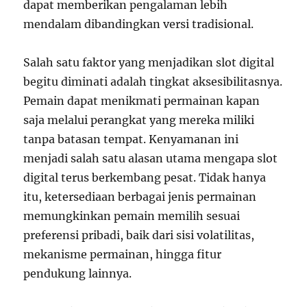
dapat memberikan pengalaman lebih
mendalam dibandingkan versi tradisional.
Salah satu faktor yang menjadikan slot digital
begitu diminati adalah tingkat aksesibilitasnya.
Pemain dapat menikmati permainan kapan
saja melalui perangkat yang mereka miliki
tanpa batasan tempat. Kenyamanan ini
menjadi salah satu alasan utama mengapa slot
digital terus berkembang pesat. Tidak hanya
itu, ketersediaan berbagai jenis permainan
memungkinkan pemain memilih sesuai
preferensi pribadi, baik dari sisi volatilitas,
mekanisme permainan, hingga fitur
pendukung lainnya.