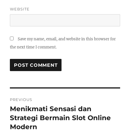
WEBSITE
Save my name, email, and website in this browser for
the next time I comment.
Post
PREVIOUS
navigation
Menikmati Sensasi dan
Previous
post:
Strategi Bermain Slot Online
Modern