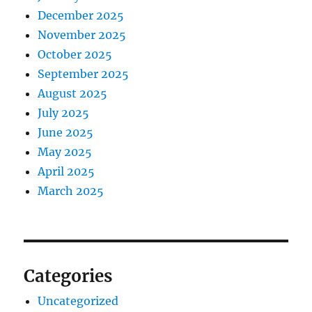
December 2025
November 2025
October 2025
September 2025
August 2025
July 2025
June 2025
May 2025
April 2025
March 2025
Categories
Uncategorized