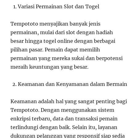
Variasi Permainan Slot dan Togel
Tempototo menyajikan banyak jenis
permainan, mulai dari slot dengan hadiah
besar hingga togel online dengan berbagai
pilihan pasar. Pemain dapat memilih
permainan yang mereka sukai dan berpotensi
meraih keuntungan yang besar.
Keamanan dan Kenyamanan dalam Bermain
Keamanan adalah hal yang sangat penting bagi
Tempototo. Dengan menggunakan sistem
enkripsi terbaru, data dan transaksi pemain
terlindungi dengan baik. Selain itu, layanan
dukungan pelanggan yang responsif siap sedia