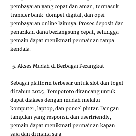
pembayaran yang cepat dan aman, termasuk
transfer bank, dompet digital, dan opsi
pembayaran online lainnya. Proses deposit dan
penarikan dana berlangsung cepat, sehingga
pemain dapat menikmati permainan tanpa
kendala.
Akses Mudah di Berbagai Perangkat
Sebagai platform terbesar untuk slot dan togel
di tahun 2025, Tempototo dirancang untuk
dapat diakses dengan mudah melalui
komputer, laptop, dan ponsel pintar. Dengan
tampilan yang responsif dan userfriendly,
pemain dapat menikmati permainan kapan
saja dan di mana saja.