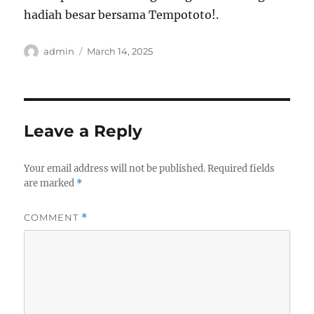
hadiah besar bersama Tempototo!.
Author
Posted
admin
March 14, 2025
on
Leave a Reply
Your email address will not be published.
Required fields
are marked
*
COMMENT
*