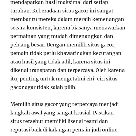
mendapatkan hasil maksimal dari setiap
taruhan. Keberadaan situs gacor ini sangat
membantu mereka dalam meraih kemenangan
secara konsisten, karena biasanya menawarkan
permainan yang mudah dimenangkan dan
peluang besar. Dengan memilih situs gacor,
pemain tidak perlu khawatir akan kecurangan
atau hasil yang tidak adil, karena situs ini
dikenal transparan dan terpercaya. Oleh karena
itu, penting untuk mengetahui ciri-ciri situs
gacor agar tidak salah pilih.
Memilih situs gacor yang terpercaya menjadi
langkah awal yang sangat krusial. Pastikan
situs tersebut memiliki lisensi resmi dan
reputasi baik di kalangan pemain judi online.