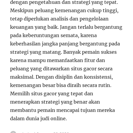
dengan pengetahuan dan strategi yang tepat.
Meskipun peluang kemenangan cukup tinggi,
tetap diperlukan analisis dan pengelolaan
keuangan yang baik. Jangan terlalu bergantung
pada keberuntungan semata, karena
keberhasilan jangka panjang bergantung pada
strategi yang matang. Banyak pemain sukses
karena mampu memanfaatkan fitur dan
peluang yang ditawarkan situs gacor secara
maksimal. Dengan disiplin dan konsistensi,
kemenangan besar bisa diraih secara rutin.
Memilih situs gacor yang tepat dan
menerapkan strategi yang benar akan
membantu pemain mencapai tujuan mereka
dalam dunia judi online.