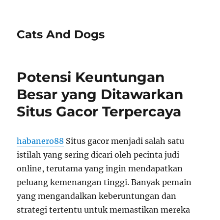
Cats And Dogs
Potensi Keuntungan
Besar yang Ditawarkan
Situs Gacor Terpercaya
habanero88
Situs gacor menjadi salah satu
istilah yang sering dicari oleh pecinta judi
online, terutama yang ingin mendapatkan
peluang kemenangan tinggi. Banyak pemain
yang mengandalkan keberuntungan dan
strategi tertentu untuk memastikan mereka