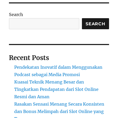
Search
SEARCH
Recent Posts
Pendekatan Inovatif dalam Menggunakan
Podcast sebagai Media Promosi
Kuasai Teknik Menang Besar dan
Tingkatkan Pendapatan dari Slot Online
Resmi dan Aman
Rasakan Sensasi Menang Secara Konsisten
dan Bonus Melimpah dari Slot Online yang