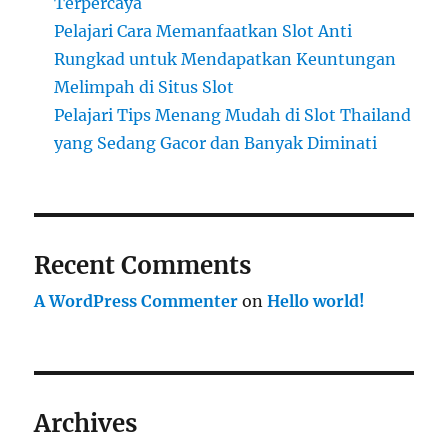
Terpercaya
Pelajari Cara Memanfaatkan Slot Anti
Rungkad untuk Mendapatkan Keuntungan
Melimpah di Situs Slot
Pelajari Tips Menang Mudah di Slot Thailand
yang Sedang Gacor dan Banyak Diminati
Recent Comments
A WordPress Commenter
on
Hello world!
Archives