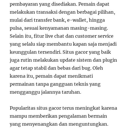
pembayaran yang disediakan. Pemain dapat
melakukan transaksi dengan berbagai pilihan,
mulai dari transfer bank, e-wallet, hingga
pulsa, sesuai kenyamanan masing-masing.
Selain itu, fitur live chat dan customer service
yang selalu siap membantu kapan saja menjadi
keunggulan tersendiri. Situs gacor yang baik
juga rutin melakukan update sistem dan plugin
agar tetap stabil dan bebas dari bug. Oleh
karena itu, pemain dapat menikmati
permainan tanpa gangguan teknis yang
mengganggu jalannya taruhan.
Popularitas situs gacor terus meningkat karena
mampu memberikan pengalaman bermain
yang menyenangkan dan menguntungkan.