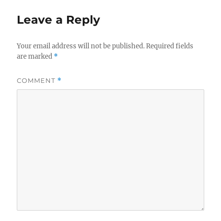
Leave a Reply
Your email address will not be published.
Required fields
are marked
*
COMMENT
*