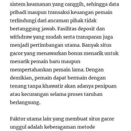
sistem keamanan yang canggih, sehingga data
pribadi maupun transaksi keuangan pemain
terlindungi dari ancaman pihak tidak
bertanggung jawab. Fasilitas deposit dan
withdraw yang mudah serta transparan juga
menjadi pertimbangan utama. Banyak situs
gacor yang menawarkan bonus menarik untuk
menarik pemain baru maupun
mempertahankan pemain lama. Dengan
demikian, pemain dapat bermain dengan
tenang tanpa khawatir akan adanya penipuan
atau kecurangan selama proses taruhan
berlangsung.
Faktor utama lain yang membuat situs gacor
unggul adalah keberagaman metode