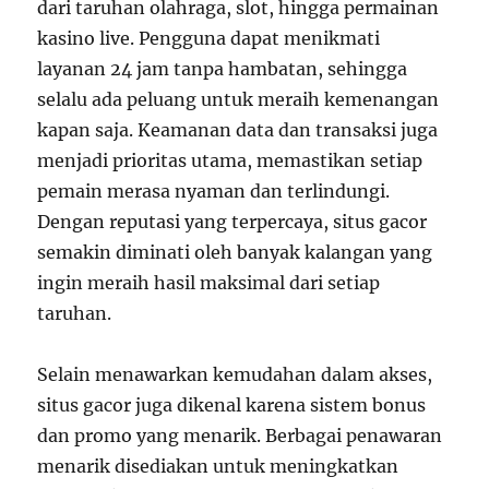
dari taruhan olahraga, slot, hingga permainan
kasino live. Pengguna dapat menikmati
layanan 24 jam tanpa hambatan, sehingga
selalu ada peluang untuk meraih kemenangan
kapan saja. Keamanan data dan transaksi juga
menjadi prioritas utama, memastikan setiap
pemain merasa nyaman dan terlindungi.
Dengan reputasi yang terpercaya, situs gacor
semakin diminati oleh banyak kalangan yang
ingin meraih hasil maksimal dari setiap
taruhan.
Selain menawarkan kemudahan dalam akses,
situs gacor juga dikenal karena sistem bonus
dan promo yang menarik. Berbagai penawaran
menarik disediakan untuk meningkatkan