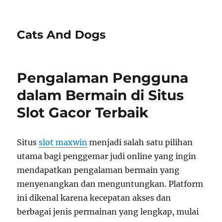
Cats And Dogs
Pengalaman Pengguna
dalam Bermain di Situs
Slot Gacor Terbaik
Situs
slot maxwin
menjadi salah satu pilihan
utama bagi penggemar judi online yang ingin
mendapatkan pengalaman bermain yang
menyenangkan dan menguntungkan. Platform
ini dikenal karena kecepatan akses dan
berbagai jenis permainan yang lengkap, mulai