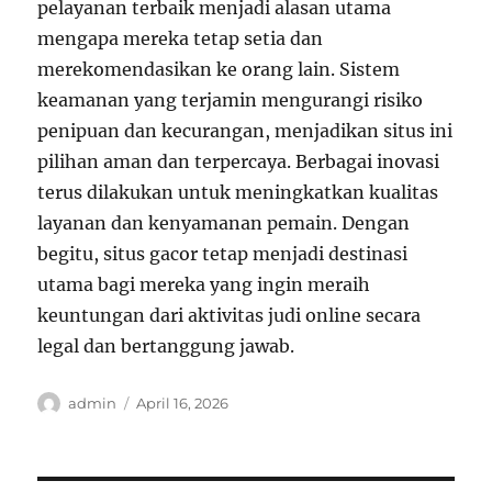
pelayanan terbaik menjadi alasan utama
mengapa mereka tetap setia dan
merekomendasikan ke orang lain. Sistem
keamanan yang terjamin mengurangi risiko
penipuan dan kecurangan, menjadikan situs ini
pilihan aman dan terpercaya. Berbagai inovasi
terus dilakukan untuk meningkatkan kualitas
layanan dan kenyamanan pemain. Dengan
begitu, situs gacor tetap menjadi destinasi
utama bagi mereka yang ingin meraih
keuntungan dari aktivitas judi online secara
legal dan bertanggung jawab.
Author
Posted
admin
April 16, 2026
on