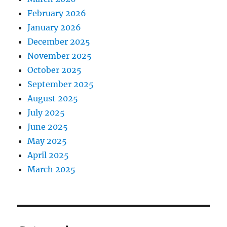
February 2026
January 2026
December 2025
November 2025
October 2025
September 2025
August 2025
July 2025
June 2025
May 2025
April 2025
March 2025