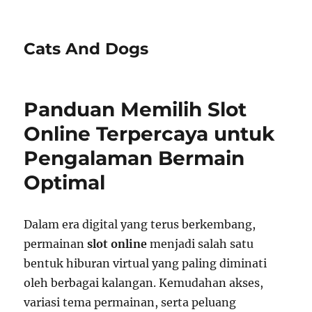
Cats And Dogs
Panduan Memilih Slot
Online Terpercaya untuk
Pengalaman Bermain
Optimal
Dalam era digital yang terus berkembang,
permainan
slot online
menjadi salah satu
bentuk hiburan virtual yang paling diminati
oleh berbagai kalangan. Kemudahan akses,
variasi tema permainan, serta peluang