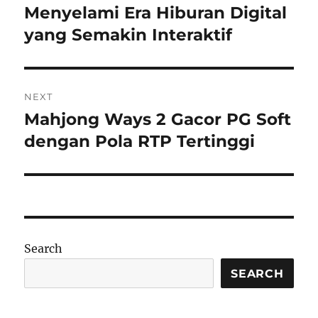
navigation
Menyelami Era Hiburan Digital
Previous
post:
yang Semakin Interaktif
NEXT
Mahjong Ways 2 Gacor PG Soft
Next
post:
dengan Pola RTP Tertinggi
Search
SEARCH