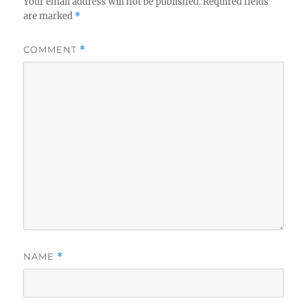
Your email address will not be published.
Required fields
are marked
*
COMMENT
*
NAME
*