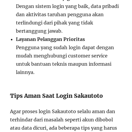
Dengan sistem login yang baik, data pribadi
dan aktivitas taruhan pengguna akan
terlindungi dari pihak yang tidak
bertanggung jawab.
Layanan Pelanggan Prioritas
Pengguna yang sudah login dapat dengan
mudah menghubungi customer service
untuk bantuan teknis maupun informasi
lainnya.
Tips Aman Saat Login Sakautoto
Agar proses login Sakautoto selalu aman dan
terhindar dari masalah seperti akun dibobol
atau data dicuri, ada beberapa tips yang harus