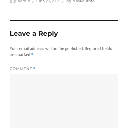
Author
Posted
Tags
admin
June 26, 2025
login sakautoto
on
Leave a Reply
Your email address will not be published.
Required fields
are marked
*
COMMENT
*