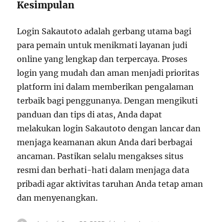
Kesimpulan
Login Sakautoto adalah gerbang utama bagi
para pemain untuk menikmati layanan judi
online yang lengkap dan terpercaya. Proses
login yang mudah dan aman menjadi prioritas
platform ini dalam memberikan pengalaman
terbaik bagi penggunanya. Dengan mengikuti
panduan dan tips di atas, Anda dapat
melakukan login Sakautoto dengan lancar dan
menjaga keamanan akun Anda dari berbagai
ancaman. Pastikan selalu mengakses situs
resmi dan berhati-hati dalam menjaga data
pribadi agar aktivitas taruhan Anda tetap aman
dan menyenangkan.