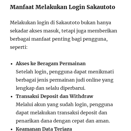
Manfaat Melakukan Login Sakautoto
Melakukan login di Sakautoto bukan hanya
sekadar akses masuk, tetapi juga memberikan
berbagai manfaat penting bagi pengguna,
seperti:
Akses ke Beragam Permainan
Setelah login, pengguna dapat menikmati
berbagai jenis permainan judi online yang
lengkap dan selalu diperbarui.
Transaksi Deposit dan Withdraw
Melalui akun yang sudah login, pengguna
dapat melakukan transaksi deposit dan
penarikan dana dengan cepat dan aman.
Keamanan Data Terjaga