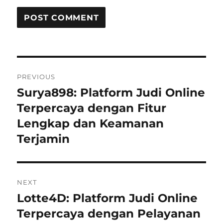
Post
PREVIOUS
navigation
Surya898: Platform Judi Online
Previous
post:
Terpercaya dengan Fitur
Lengkap dan Keamanan
Terjamin
NEXT
Lotte4D: Platform Judi Online
Next
post:
Terpercaya dengan Pelayanan