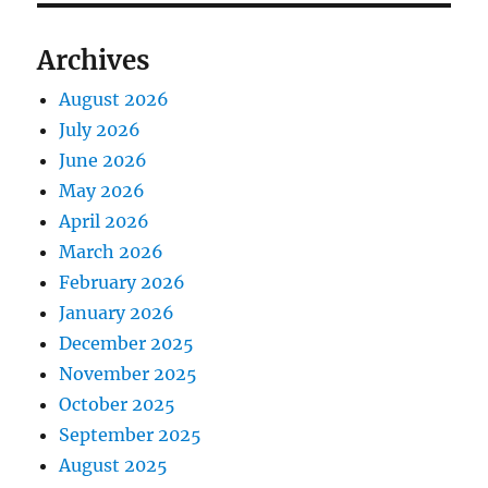
Archives
August 2026
July 2026
June 2026
May 2026
April 2026
March 2026
February 2026
January 2026
December 2025
November 2025
October 2025
September 2025
August 2025