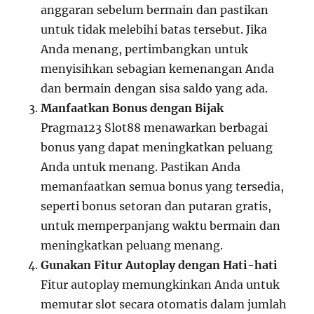
anggaran sebelum bermain dan pastikan
untuk tidak melebihi batas tersebut. Jika
Anda menang, pertimbangkan untuk
menyisihkan sebagian kemenangan Anda
dan bermain dengan sisa saldo yang ada.
Manfaatkan Bonus dengan Bijak
Pragma123 Slot88 menawarkan berbagai
bonus yang dapat meningkatkan peluang
Anda untuk menang. Pastikan Anda
memanfaatkan semua bonus yang tersedia,
seperti bonus setoran dan putaran gratis,
untuk memperpanjang waktu bermain dan
meningkatkan peluang menang.
Gunakan Fitur Autoplay dengan Hati-hati
Fitur autoplay memungkinkan Anda untuk
memutar slot secara otomatis dalam jumlah