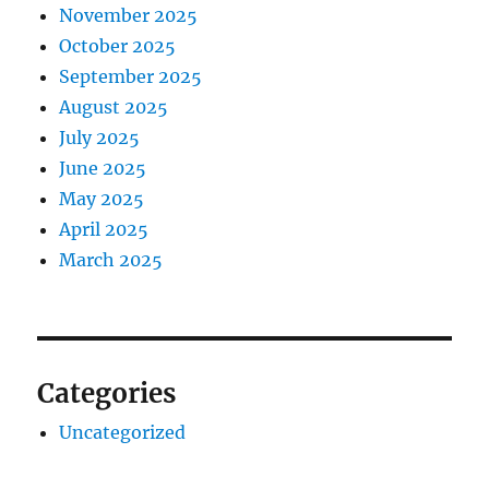
November 2025
October 2025
September 2025
August 2025
July 2025
June 2025
May 2025
April 2025
March 2025
Categories
Uncategorized