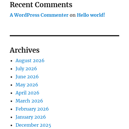
Recent Comments
A WordPress Commenter
on
Hello world!
Archives
August 2026
July 2026
June 2026
May 2026
April 2026
March 2026
February 2026
January 2026
December 2025