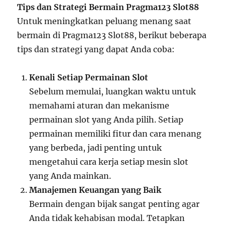
Tips dan Strategi Bermain Pragma123 Slot88
Untuk meningkatkan peluang menang saat
bermain di Pragma123 Slot88, berikut beberapa
tips dan strategi yang dapat Anda coba:
Kenali Setiap Permainan Slot
Sebelum memulai, luangkan waktu untuk
memahami aturan dan mekanisme
permainan slot yang Anda pilih. Setiap
permainan memiliki fitur dan cara menang
yang berbeda, jadi penting untuk
mengetahui cara kerja setiap mesin slot
yang Anda mainkan.
Manajemen Keuangan yang Baik
Bermain dengan bijak sangat penting agar
Anda tidak kehabisan modal. Tetapkan