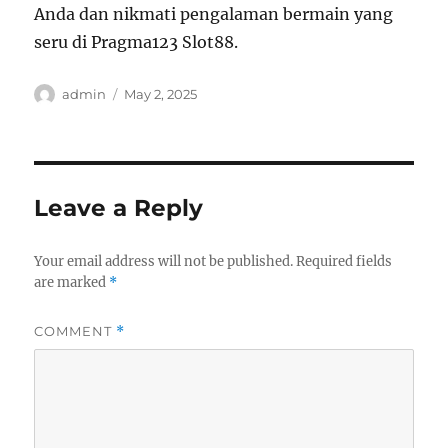
Anda dan nikmati pengalaman bermain yang
seru di Pragma123 Slot88.
Author
Posted
admin
May 2, 2025
on
Leave a Reply
Your email address will not be published.
Required fields
are marked
*
COMMENT
*