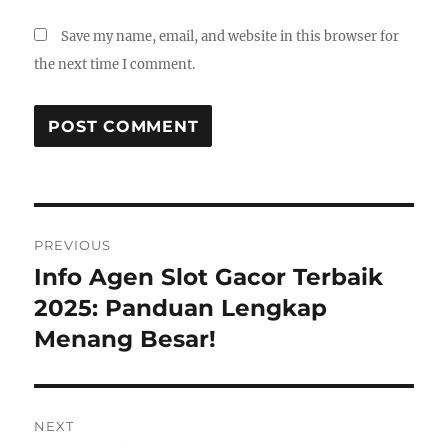
Save my name, email, and website in this browser for
the next time I comment.
Post
PREVIOUS
navigation
Info Agen Slot Gacor Terbaik
Previous
post:
2025: Panduan Lengkap
Menang Besar!
NEXT