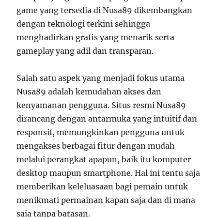
game yang tersedia di Nusa89 dikembangkan
dengan teknologi terkini sehingga
menghadirkan grafis yang menarik serta
gameplay yang adil dan transparan.
Salah satu aspek yang menjadi fokus utama
Nusa89 adalah kemudahan akses dan
kenyamanan pengguna. Situs resmi Nusa89
dirancang dengan antarmuka yang intuitif dan
responsif, memungkinkan pengguna untuk
mengakses berbagai fitur dengan mudah
melalui perangkat apapun, baik itu komputer
desktop maupun smartphone. Hal ini tentu saja
memberikan keleluasaan bagi pemain untuk
menikmati permainan kapan saja dan di mana
saja tanpa batasan.