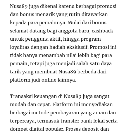
Nusa89 juga dikenal karena berbagai promosi
dan bonus menarik yang rutin ditawarkan
kepada para pemainnya. Mulai dari bonus
selamat datang bagi anggota baru, cashback
untuk pengguna aktif, hingga program
loyalitas dengan hadiah eksklusif. Promosi ini
tidak hanya menambah nilai lebih bagi para
pemain, tetapi juga menjadi salah satu daya
tarik yang membuat Nusa89 berbeda dari
platform judi online lainnya.
Transaksi keuangan di Nusa89 juga sangat
mudah dan cepat. Platform ini menyediakan
berbagai metode pembayaran yang aman dan
terpercaya, termasuk transfer bank lokal serta
dompet digital populer. Proses deposit dan