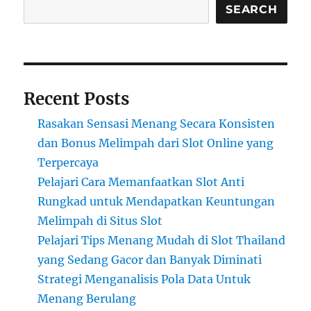
SEARCH
Recent Posts
Rasakan Sensasi Menang Secara Konsisten
dan Bonus Melimpah dari Slot Online yang
Terpercaya
Pelajari Cara Memanfaatkan Slot Anti
Rungkad untuk Mendapatkan Keuntungan
Melimpah di Situs Slot
Pelajari Tips Menang Mudah di Slot Thailand
yang Sedang Gacor dan Banyak Diminati
Strategi Menganalisis Pola Data Untuk
Menang Berulang