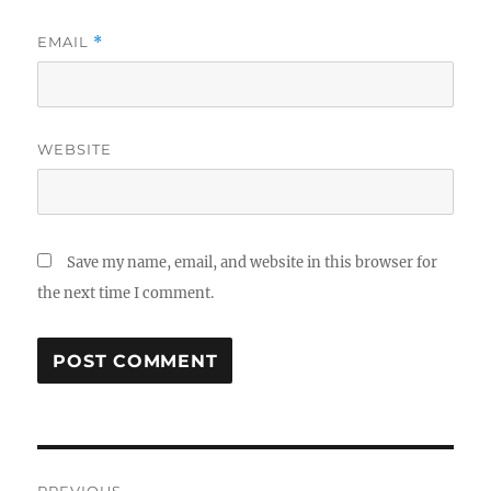
EMAIL
*
WEBSITE
Save my name, email, and website in this browser for
the next time I comment.
Post