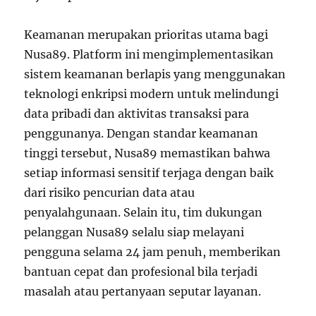
Keamanan merupakan prioritas utama bagi
Nusa89. Platform ini mengimplementasikan
sistem keamanan berlapis yang menggunakan
teknologi enkripsi modern untuk melindungi
data pribadi dan aktivitas transaksi para
penggunanya. Dengan standar keamanan
tinggi tersebut, Nusa89 memastikan bahwa
setiap informasi sensitif terjaga dengan baik
dari risiko pencurian data atau
penyalahgunaan. Selain itu, tim dukungan
pelanggan Nusa89 selalu siap melayani
pengguna selama 24 jam penuh, memberikan
bantuan cepat dan profesional bila terjadi
masalah atau pertanyaan seputar layanan.