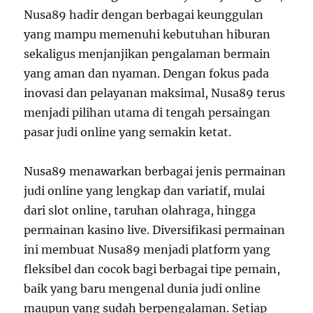
Nusa89 hadir dengan berbagai keunggulan
yang mampu memenuhi kebutuhan hiburan
sekaligus menjanjikan pengalaman bermain
yang aman dan nyaman. Dengan fokus pada
inovasi dan pelayanan maksimal, Nusa89 terus
menjadi pilihan utama di tengah persaingan
pasar judi online yang semakin ketat.
Nusa89 menawarkan berbagai jenis permainan
judi online yang lengkap dan variatif, mulai
dari slot online, taruhan olahraga, hingga
permainan kasino live. Diversifikasi permainan
ini membuat Nusa89 menjadi platform yang
fleksibel dan cocok bagi berbagai tipe pemain,
baik yang baru mengenal dunia judi online
maupun yang sudah berpengalaman. Setiap