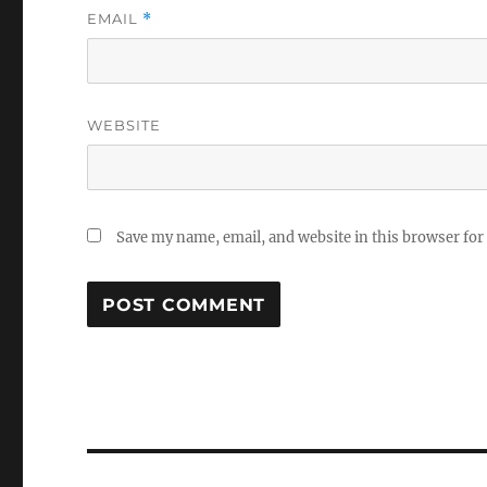
EMAIL
*
WEBSITE
Save my name, email, and website in this browser for
Post