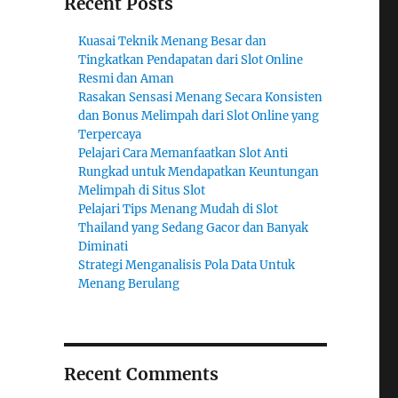
Recent Posts
Kuasai Teknik Menang Besar dan
Tingkatkan Pendapatan dari Slot Online
Resmi dan Aman
Rasakan Sensasi Menang Secara Konsisten
dan Bonus Melimpah dari Slot Online yang
Terpercaya
Pelajari Cara Memanfaatkan Slot Anti
Rungkad untuk Mendapatkan Keuntungan
Melimpah di Situs Slot
Pelajari Tips Menang Mudah di Slot
Thailand yang Sedang Gacor dan Banyak
Diminati
Strategi Menganalisis Pola Data Untuk
Menang Berulang
Recent Comments