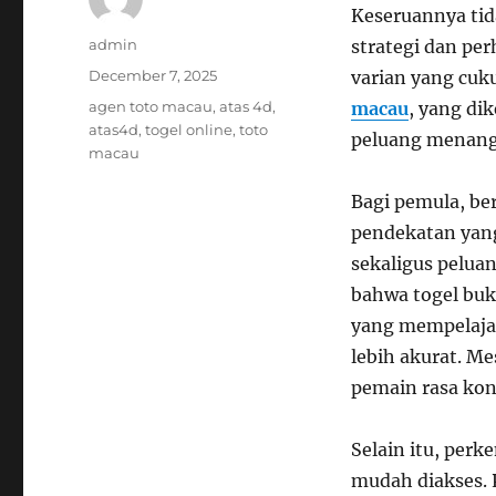
Keseruannya tid
Author
admin
strategi dan per
Posted
December 7, 2025
varian yang cuk
on
Tags
agen toto macau
,
atas 4d
,
macau
, yang di
atas4d
,
togel online
,
toto
peluang menang
macau
Bagi pemula, be
pendekatan yang
sekaligus pelu
bahwa togel bu
yang mempelajar
lebih akurat. M
pemain rasa kont
Selain itu, per
mudah diakses. P