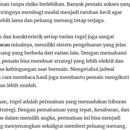
nan tanpa risiko berlebihan. Banyak pemain sukses yan
tingnya membagi modal menjadi taruhan kecil agar
lebih lama dan peluang menang tetap terjaga.
dan karakteristik setiap varian togel juga sangat
acau
misalnya, memiliki sistem pengeluaran yang jelas
ang yang berbeda dari varian lain. Dengan memahami
i, pemain bisa membuat strategi yang lebih efektif dan
ko kebingungan saat bermain. Mengetahui jadwal
n cara membaca hasil juga membantu pemain mengikuti
an lebih mudah.
han, togel adalah permainan yang memadukan hiburan
trategi. Dengan pemahaman yang tepat, kesabaran, dan
tas dalam memilih angka, permainan ini bisa menjadi
g menyenangkan sekaligus memberi peluang menang.