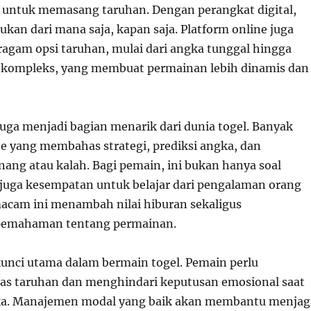
untuk memasang taruhan. Dengan perangkat digital,
ukan dari mana saja, kapan saja. Platform online juga
gam opsi taruhan, mulai dari angka tunggal hingga
 kompleks, yang membuat permainan lebih dinamis dan
 juga menjadi bagian menarik dari dunia togel. Banyak
e yang membahas strategi, prediksi angka, dan
ng atau kalah. Bagi pemain, ini bukan hanya soal
i juga kesempatan untuk belajar dari pengalaman orang
emacam ini menambah nilai hiburan sekaligus
pemahaman tentang permainan.
 kunci utama dalam bermain togel. Pemain perlu
as taruhan dan menghindari keputusan emosional saat
. Manajemen modal yang baik akan membantu menjag