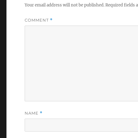
Your email address will not be published.
Required fields
COMMENT
*
NAME
*