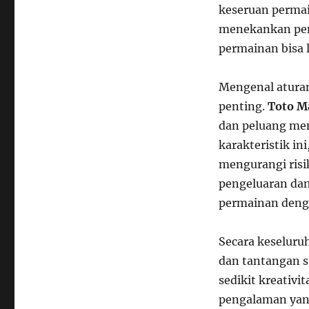
keseruan permai
menekankan pen
permainan bisa 
Mengenal aturan 
penting.
Toto M
dan peluang men
karakteristik in
mengurangi risi
pengeluaran da
permainan deng
Secara keseluru
dan tantangan s
sedikit kreativi
pengalaman yan