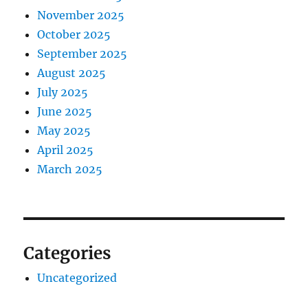
November 2025
October 2025
September 2025
August 2025
July 2025
June 2025
May 2025
April 2025
March 2025
Categories
Uncategorized