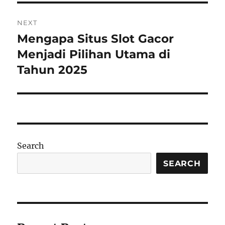
NEXT
Mengapa Situs Slot Gacor
Next
post:
Menjadi Pilihan Utama di
Tahun 2025
Search
SEARCH