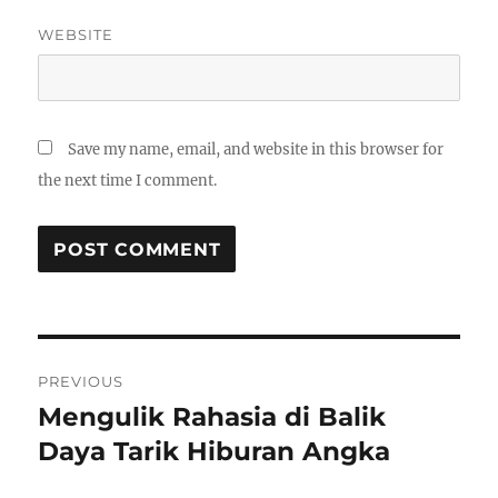
WEBSITE
Save my name, email, and website in this browser for
the next time I comment.
Post
PREVIOUS
navigation
Mengulik Rahasia di Balik
Previous
post:
Daya Tarik Hiburan Angka