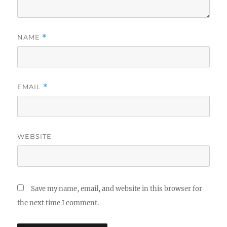
NAME
*
EMAIL
*
WEBSITE
Save my name, email, and website in this browser for
the next time I comment.