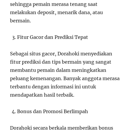
sehingga pemain merasa tenang saat
melakukan deposit, menarik dana, atau
bermain.
Fitur Gacor dan Prediksi Tepat
Sebagai situs gacor, Dorahoki menyediakan
fitur prediksi dan tips bermain yang sangat
membantu pemain dalam meningkatkan
peluang kemenangan. Banyak anggota merasa
terbantu dengan informasi ini untuk
mendapatkan hasil terbaik.
Bonus dan Promosi Berlimpah
Dorahoki secara berkala memberikan bonus