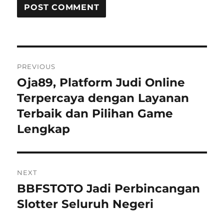
Post
PREVIOUS
navigation
Oja89, Platform Judi Online
Previous
post:
Terpercaya dengan Layanan
Terbaik dan Pilihan Game
Lengkap
NEXT
BBFSTOTO Jadi Perbincangan
Next
post:
Slotter Seluruh Negeri