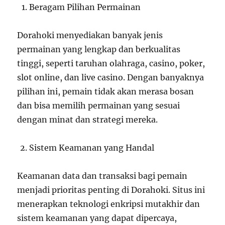
Beragam Pilihan Permainan
Dorahoki menyediakan banyak jenis
permainan yang lengkap dan berkualitas
tinggi, seperti taruhan olahraga, casino, poker,
slot online, dan live casino. Dengan banyaknya
pilihan ini, pemain tidak akan merasa bosan
dan bisa memilih permainan yang sesuai
dengan minat dan strategi mereka.
Sistem Keamanan yang Handal
Keamanan data dan transaksi bagi pemain
menjadi prioritas penting di Dorahoki. Situs ini
menerapkan teknologi enkripsi mutakhir dan
sistem keamanan yang dapat dipercaya,