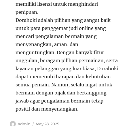
memiliki lisensi untuk menghindari
penipuan.
Dorahoki adalah pilihan yang sangat baik
untuk para penggemar judi online yang
mencari pengalaman bermain yang
menyenangkan, aman, dan
menguntungkan. Dengan banyak fitur
unggulan, beragam pilihan permainan, serta
layanan pelanggan yang luar biasa, Dorahoki
dapat memenuhi harapan dan kebutuhan
semua pemain. Namun, selalu ingat untuk
bermain dengan bijak dan bertanggung
jawab agar pengalaman bermain tetap
positif dan menyenangkan.
Author
Posted
admin
May 28, 2025