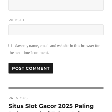
WEBSITE
Save my name, email, and website in this browser for
the next time I comment.
Post
PREVIOUS
navigation
Situs Slot Gacor 2025 Paling
Previous