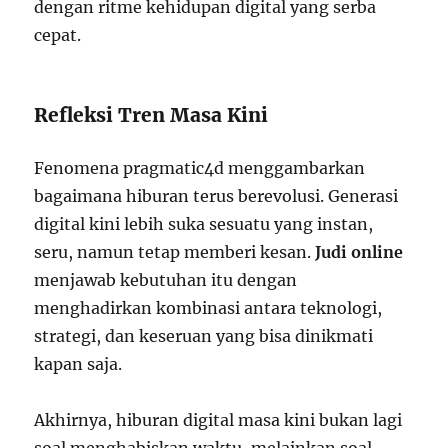
dengan ritme kehidupan digital yang serba
cepat.
Refleksi Tren Masa Kini
Fenomena pragmatic4d menggambarkan
bagaimana hiburan terus berevolusi. Generasi
digital kini lebih suka sesuatu yang instan,
seru, namun tetap memberi kesan.
Judi online
menjawab kebutuhan itu dengan
menghadirkan kombinasi antara teknologi,
strategi, dan keseruan yang bisa dinikmati
kapan saja.
Akhirnya, hiburan digital masa kini bukan lagi