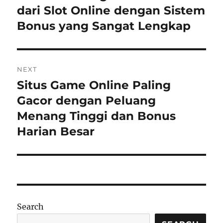
post:
dari Slot Online dengan Sistem
Bonus yang Sangat Lengkap
NEXT
Situs Game Online Paling
Next
post:
Gacor dengan Peluang
Menang Tinggi dan Bonus
Harian Besar
Search