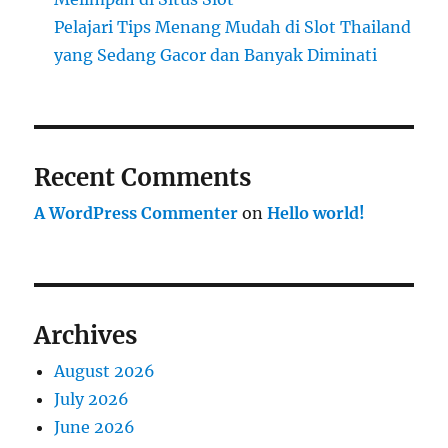
Pelajari Tips Menang Mudah di Slot Thailand
yang Sedang Gacor dan Banyak Diminati
Recent Comments
A WordPress Commenter
on
Hello world!
Archives
August 2026
July 2026
June 2026