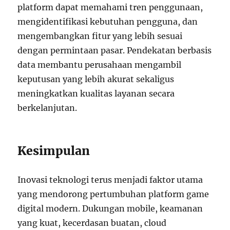
platform dapat memahami tren penggunaan,
mengidentifikasi kebutuhan pengguna, dan
mengembangkan fitur yang lebih sesuai
dengan permintaan pasar. Pendekatan berbasis
data membantu perusahaan mengambil
keputusan yang lebih akurat sekaligus
meningkatkan kualitas layanan secara
berkelanjutan.
Kesimpulan
Inovasi teknologi terus menjadi faktor utama
yang mendorong pertumbuhan platform game
digital modern. Dukungan mobile, keamanan
yang kuat, kecerdasan buatan, cloud