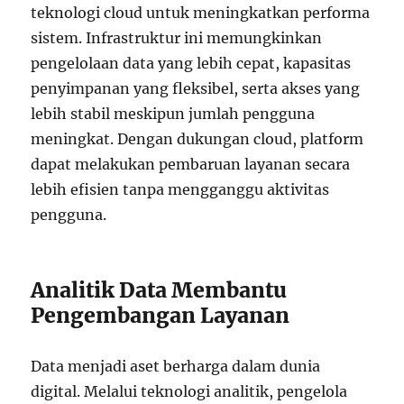
teknologi cloud untuk meningkatkan performa
sistem. Infrastruktur ini memungkinkan
pengelolaan data yang lebih cepat, kapasitas
penyimpanan yang fleksibel, serta akses yang
lebih stabil meskipun jumlah pengguna
meningkat. Dengan dukungan cloud, platform
dapat melakukan pembaruan layanan secara
lebih efisien tanpa mengganggu aktivitas
pengguna.
Analitik Data Membantu
Pengembangan Layanan
Data menjadi aset berharga dalam dunia
digital. Melalui teknologi analitik, pengelola