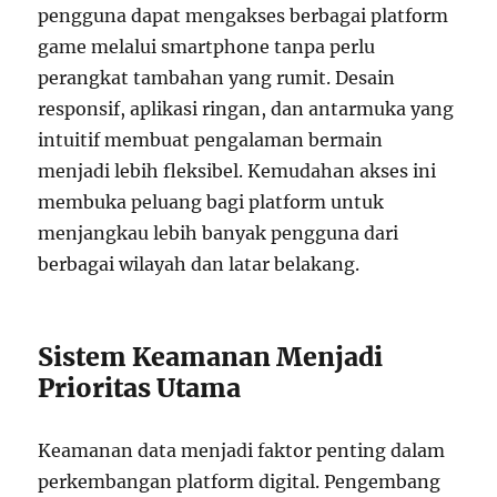
pengguna dapat mengakses berbagai platform
game melalui smartphone tanpa perlu
perangkat tambahan yang rumit. Desain
responsif, aplikasi ringan, dan antarmuka yang
intuitif membuat pengalaman bermain
menjadi lebih fleksibel. Kemudahan akses ini
membuka peluang bagi platform untuk
menjangkau lebih banyak pengguna dari
berbagai wilayah dan latar belakang.
Sistem Keamanan Menjadi
Prioritas Utama
Keamanan data menjadi faktor penting dalam
perkembangan platform digital. Pengembang