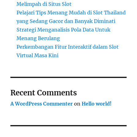
Melimpah di Situs Slot
Pelajari Tips Menang Mudah di Slot Thailand
yang Sedang Gacor dan Banyak Diminati
Strategi Menganalisis Pola Data Untuk
Menang Berulang
Perkembangan Fitur Interaktif dalam Slot
Virtual Masa Kini
Recent Comments
A WordPress Commenter
on
Hello world!