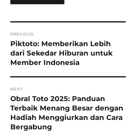
Post
PREVIOUS
navigation
Piktoto: Memberikan Lebih
Previous
post:
dari Sekedar Hiburan untuk
Member Indonesia
NEXT
Obral Toto 2025: Panduan
Next
post:
Terbaik Menang Besar dengan
Hadiah Menggiurkan dan Cara
Bergabung