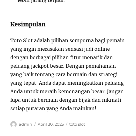
lebih jarang terjadi.
Kesimpulan
Toto Slot adalah pilihan sempurna bagi pemain
yang ingin merasakan sensasi judi online
dengan berbagai pilihan fitur menarik dan
peluang jackpot besar. Dengan pemahaman
yang baik tentang cara bermain dan strategi
yang tepat, Anda dapat meningkatkan peluang
Anda untuk meraih kemenangan besar. Jangan
lupa untuk bermain dengan bijak dan nikmati
setiap putaran yang Anda mainkan!
Author
Posted
Tags
admin
April 30, 2025
toto slot
on