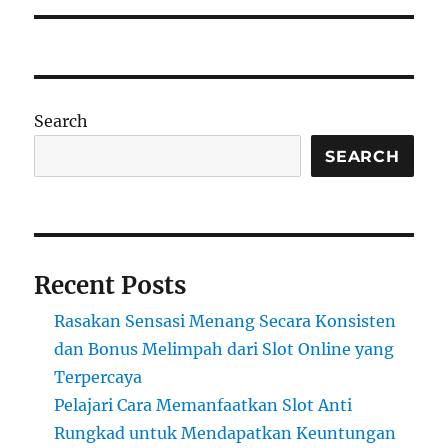
Search
SEARCH
Recent Posts
Rasakan Sensasi Menang Secara Konsisten
dan Bonus Melimpah dari Slot Online yang
Terpercaya
Pelajari Cara Memanfaatkan Slot Anti
Rungkad untuk Mendapatkan Keuntungan