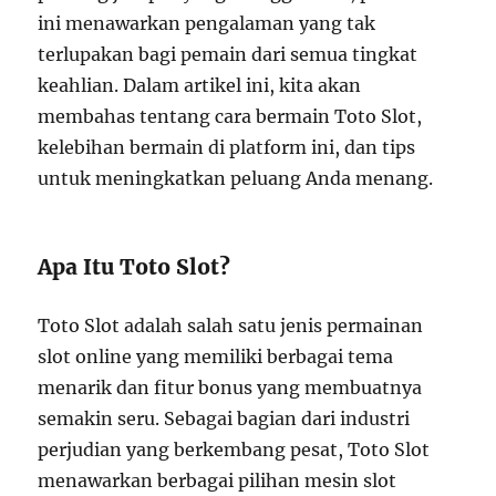
ini menawarkan pengalaman yang tak
terlupakan bagi pemain dari semua tingkat
keahlian. Dalam artikel ini, kita akan
membahas tentang cara bermain Toto Slot,
kelebihan bermain di platform ini, dan tips
untuk meningkatkan peluang Anda menang.
Apa Itu Toto Slot?
Toto Slot adalah salah satu jenis permainan
slot online yang memiliki berbagai tema
menarik dan fitur bonus yang membuatnya
semakin seru. Sebagai bagian dari industri
perjudian yang berkembang pesat, Toto Slot
menawarkan berbagai pilihan mesin slot