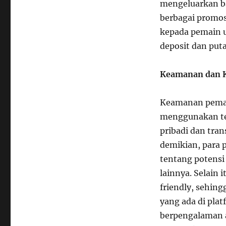
mengeluarkan ba
berbagai promo
kepada pemain 
deposit dan puta
Keamanan dan 
Keamanan pemain
menggunakan te
pribadi dan tra
demikian, para 
tentang potensi
lainnya. Selain
friendly, sehin
yang ada di pla
berpengalaman