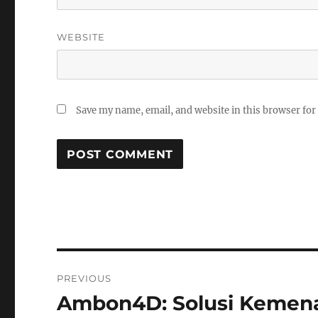
WEBSITE
Save my name, email, and website in this browser for
Post
PREVIOUS
navigation
Ambon4D: Solusi Kemena
Previous