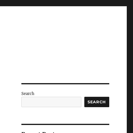
Search
SEARCH