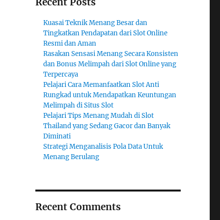
Recent Posts
Kuasai Teknik Menang Besar dan
Tingkatkan Pendapatan dari Slot Online
Resmi dan Aman
Rasakan Sensasi Menang Secara Konsisten
dan Bonus Melimpah dari Slot Online yang
Terpercaya
Pelajari Cara Memanfaatkan Slot Anti
Rungkad untuk Mendapatkan Keuntungan
Melimpah di Situs Slot
Pelajari Tips Menang Mudah di Slot
Thailand yang Sedang Gacor dan Banyak
Diminati
Strategi Menganalisis Pola Data Untuk
Menang Berulang
Recent Comments