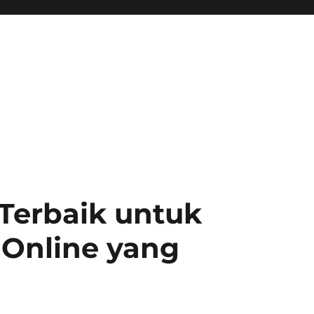
 Terbaik untuk
 Online yang