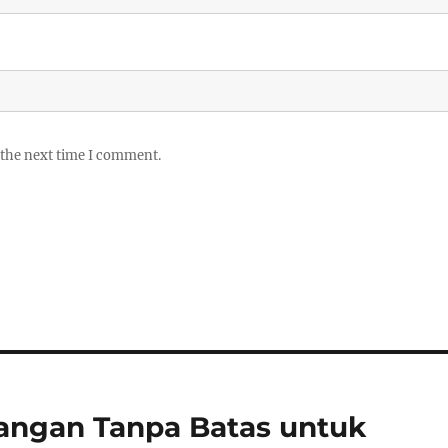
 the next time I comment.
ngan Tanpa Batas untuk