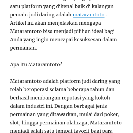
satu platform yang dikenal baik di kalangan
pemain judi daring adalah
mataramtoto
.
Artikel ini akan menjelaskan mengapa
Mataramtoto bisa menjadi pilihan ideal bagi
Anda yang ingin mencapai kesuksesan dalam
permainan.
Apa Itu Mataramtoto?
Mataramtoto adalah platform judi daring yang
telah beroperasi selama beberapa tahun dan
berhasil membangun reputasi yang kokoh
dalam industri ini. Dengan berbagai jenis
permainan yang ditawarkan, mulai dari poker,
slot, hingga permainan olahraga, Mataramtoto
menjadi salah satu tempat favorit bagi para