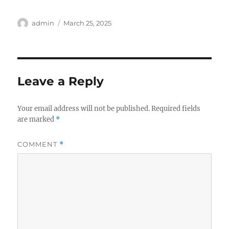
Author
Posted
admin
March 25, 2025
on
Leave a Reply
Your email address will not be published.
Required fields
are marked
*
COMMENT
*