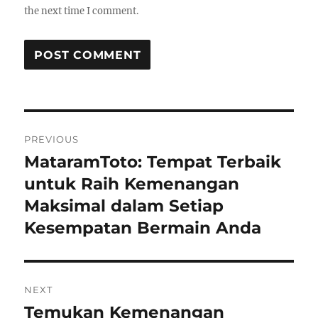
the next time I comment.
Post
PREVIOUS
navigation
MataramToto: Tempat Terbaik
Previous
post:
untuk Raih Kemenangan
Maksimal dalam Setiap
Kesempatan Bermain Anda
NEXT
Temukan Kemenangan
Next