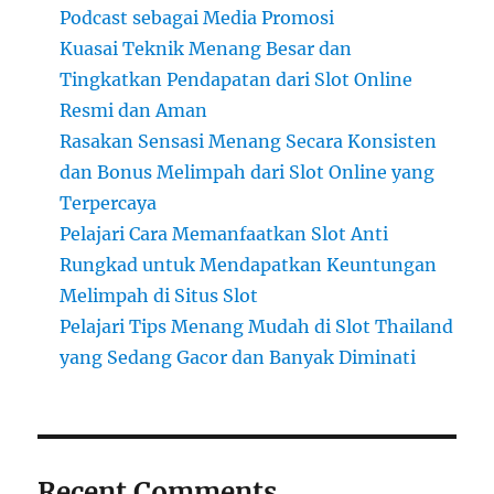
Podcast sebagai Media Promosi
Kuasai Teknik Menang Besar dan
Tingkatkan Pendapatan dari Slot Online
Resmi dan Aman
Rasakan Sensasi Menang Secara Konsisten
dan Bonus Melimpah dari Slot Online yang
Terpercaya
Pelajari Cara Memanfaatkan Slot Anti
Rungkad untuk Mendapatkan Keuntungan
Melimpah di Situs Slot
Pelajari Tips Menang Mudah di Slot Thailand
yang Sedang Gacor dan Banyak Diminati
Recent Comments