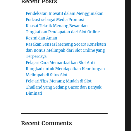
Recent Posts
Pendekatan Inovatif dalam Menggunakan
Podcast sebagai Media Promosi
Kuasai Teknik Menang Besar dan
Tingkatkan Pendapatan dari Slot Online
Resmi dan Aman
Rasakan Sensasi Menang Secara Konsisten
dan Bonus Melimpah dari Slot Online yang
Terpercaya
Pelajari Cara Memanfaatkan Slot Anti
Rungkad untuk Mendapatkan Keuntungan
Melimpah di Situs Slot
Pelajari Tips Menang Mudah di Slot
Thailand yang Sedang Gacor dan Banyak
Diminati
Recent Comments