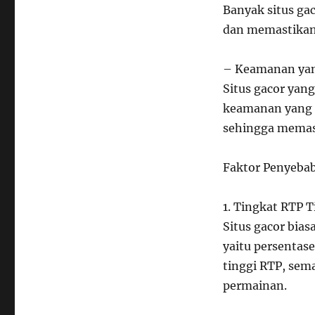
Banyak situs g
dan memastikan 
– Keamanan yan
Situs gacor yan
keamanan yang c
sehingga memas
Faktor Penyebab
1. Tingkat RTP T
Situs gacor bia
yaitu persenta
tinggi RTP, se
permainan.