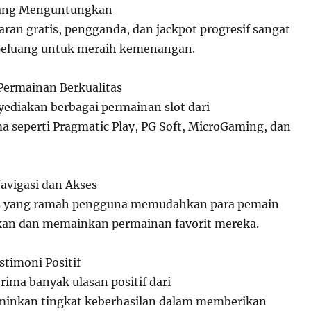
 yang Menguntungkan
taran gratis, pengganda, dan jackpot progresif sangat
eluang untuk meraih kemenangan.
 Permainan Berkualitas
yediakan berbagai permainan slot dari
a seperti Pragmatic Play, PG Soft, MicroGaming, dan
avigasi dan Akses
s yang ramah pengguna memudahkan para pemain
n dan memainkan permainan favorit mereka.
stimoni Positif
rima banyak ulasan positif dari
inkan tingkat keberhasilan dalam memberikan