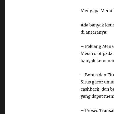
Mengapa Memilih
Ada banyak keun
di antaranya:
– Peluang Mena
Mesin slot pada
banyak kemenan
– Bonus dan Fit
Situs gacor umu
cashback, dan b
yang dapat men
– Proses Transa