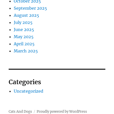
October 2025
September 2025
August 2025
July 2025
June 2025
May 2025
April 2025
March 2025
Categories
Uncategorized
Cats And Dogs
Proudly powered by WordPress