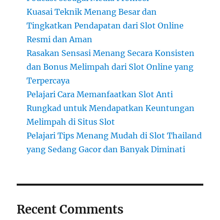
Kuasai Teknik Menang Besar dan
Tingkatkan Pendapatan dari Slot Online
Resmi dan Aman
Rasakan Sensasi Menang Secara Konsisten
dan Bonus Melimpah dari Slot Online yang
Terpercaya
Pelajari Cara Memanfaatkan Slot Anti
Rungkad untuk Mendapatkan Keuntungan
Melimpah di Situs Slot
Pelajari Tips Menang Mudah di Slot Thailand
yang Sedang Gacor dan Banyak Diminati
Recent Comments