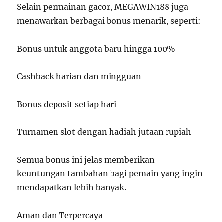
Selain permainan gacor, MEGAWIN188 juga
menawarkan berbagai bonus menarik, seperti:
Bonus untuk anggota baru hingga 100%
Cashback harian dan mingguan
Bonus deposit setiap hari
Turnamen slot dengan hadiah jutaan rupiah
Semua bonus ini jelas memberikan
keuntungan tambahan bagi pemain yang ingin
mendapatkan lebih banyak.
Aman dan Terpercaya