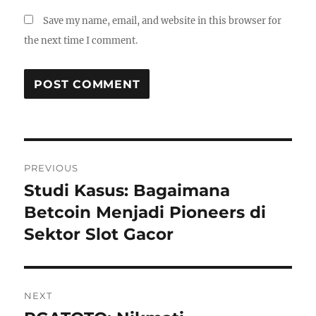
Save my name, email, and website in this browser for
the next time I comment.
Post
PREVIOUS
navigation
Studi Kasus: Bagaimana
Previous
post:
Betcoin Menjadi Pioneers di
Sektor Slot Gacor
NEXT