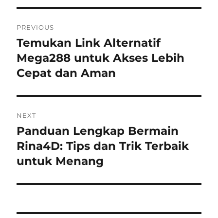
Post
PREVIOUS
navigation
Temukan Link Alternatif
Previous
post:
Mega288 untuk Akses Lebih
Cepat dan Aman
NEXT
Panduan Lengkap Bermain
Next
post:
Rina4D: Tips dan Trik Terbaik
untuk Menang