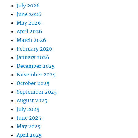
July 2026
June 2026
May 2026
April 2026
March 2026
February 2026
January 2026
December 2025
November 2025
October 2025
September 2025
August 2025
July 2025
June 2025
May 2025
April 2025