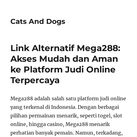
Cats And Dogs
Link Alternatif Mega288:
Akses Mudah dan Aman
ke Platform Judi Online
Terpercaya
Mega288 adalah salah satu platform judi online
yang terkenal di Indonesia. Dengan berbagai
pilihan permainan menarik, seperti togel, slot
online, hingga casino, Mega288 menarik
perhatian banyak pemain. Namun, terkadang,