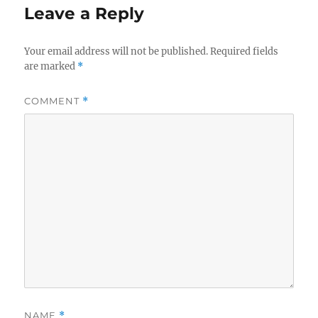
Leave a Reply
Your email address will not be published.
Required fields
are marked
*
COMMENT
*
NAME
*