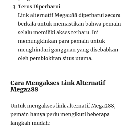
Terus Diperbarui
Link alternatif Mega288 diperbarui secara
berkala untuk memastikan bahwa pemain
selalu memiliki akses terbaru. Ini
memungkinkan para pemain untuk
menghindari gangguan yang disebabkan
oleh pemblokiran situs utama.
Cara Mengakses Link Alternatif
Mega288
Untuk mengakses link alternatif Mega288,
pemain hanya perlu mengikuti beberapa
langkah mudah: