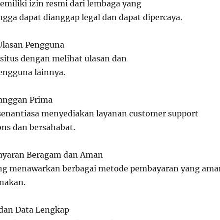
emiliki izin resmi dari lembaga yang
gga dapat dianggap legal dan dapat dipercaya.
Ulasan Pengguna
 situs dengan melihat ulasan dan
pengguna lainnya.
langgan Prima
 senantiasa menyediakan layanan customer support
ons dan bersahabat.
ayaran Beragam dan Aman
 yang menawarkan berbagai metode pembayaran yang ama
nakan.
i dan Data Lengkap