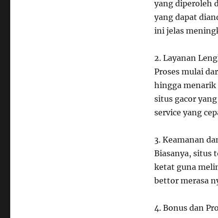
yang diperoleh 
yang dapat dian
ini jelas menin
2. Layanan Len
Proses mulai da
hingga menarik 
situs gacor yan
service yang cep
3. Keamanan dan
Biasanya, situs
ketat guna meli
bettor merasa n
4. Bonus dan Pr