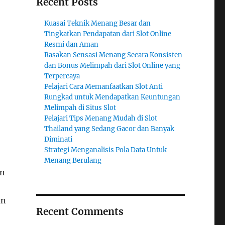
Recent Posts
Kuasai Teknik Menang Besar dan
Tingkatkan Pendapatan dari Slot Online
Resmi dan Aman
Rasakan Sensasi Menang Secara Konsisten
dan Bonus Melimpah dari Slot Online yang
Terpercaya
Pelajari Cara Memanfaatkan Slot Anti
Rungkad untuk Mendapatkan Keuntungan
Melimpah di Situs Slot
Pelajari Tips Menang Mudah di Slot
Thailand yang Sedang Gacor dan Banyak
Diminati
Strategi Menganalisis Pola Data Untuk
Menang Berulang
an
an
Recent Comments