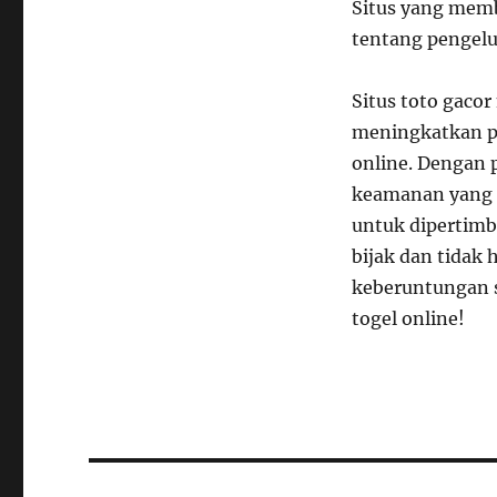
Situs yang membe
tentang pengelu
Situs toto gacor
meningkatkan p
online. Dengan 
keamanan yang t
untuk dipertimb
bijak dan tidak
keberuntungan s
togel online!