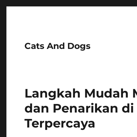
Cats And Dogs
Langkah Mudah M
dan Penarikan di 
Terpercaya