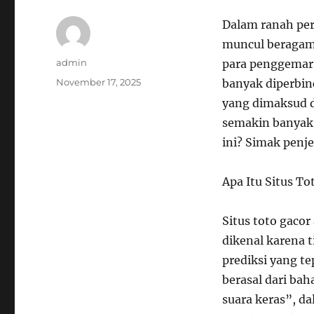
Dalam ranah per
muncul beragam
Author
admin
para penggemar j
Posted
November 17, 2025
banyak diperbin
on
yang dimaksud 
semakin banyak 
ini? Simak penje
Apa Itu Situs To
Situs toto gacor
dikenal karena 
prediksi yang t
berasal dari ba
suara keras”, d