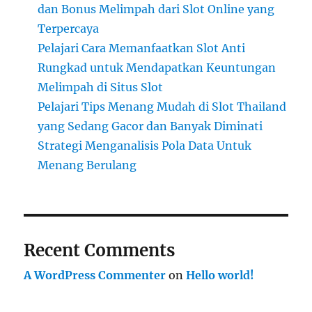
dan Bonus Melimpah dari Slot Online yang
Terpercaya
Pelajari Cara Memanfaatkan Slot Anti
Rungkad untuk Mendapatkan Keuntungan
Melimpah di Situs Slot
Pelajari Tips Menang Mudah di Slot Thailand
yang Sedang Gacor dan Banyak Diminati
Strategi Menganalisis Pola Data Untuk
Menang Berulang
Recent Comments
A WordPress Commenter
on
Hello world!