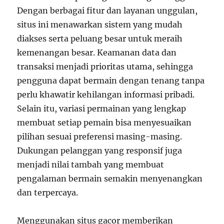
Dengan berbagai fitur dan layanan unggulan,
situs ini menawarkan sistem yang mudah
diakses serta peluang besar untuk meraih
kemenangan besar. Keamanan data dan
transaksi menjadi prioritas utama, sehingga
pengguna dapat bermain dengan tenang tanpa
perlu khawatir kehilangan informasi pribadi.
Selain itu, variasi permainan yang lengkap
membuat setiap pemain bisa menyesuaikan
pilihan sesuai preferensi masing-masing.
Dukungan pelanggan yang responsif juga
menjadi nilai tambah yang membuat
pengalaman bermain semakin menyenangkan
dan terpercaya.
Menggunakan situs gacor memberikan