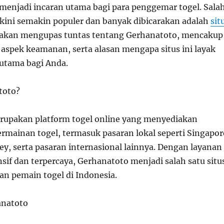
 menjadi incaran utama bagi para penggemar togel. Sala
kini semakin populer dan banyak dibicarakan adalah
sit
ni akan mengupas tuntas tentang Gerhanatoto, mencakup
, aspek keamanan, serta alasan mengapa situs ini layak
 utama bagi Anda.
toto?
rupakan platform togel online yang menyediakan
ermainan togel, termasuk pasaran lokal seperti Singapor
y, serta pasaran internasional lainnya. Dengan layanan
if dan terpercaya, Gerhanatoto menjadi salah satu situ
gan pemain togel di Indonesia.
anatoto