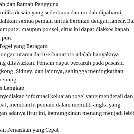
ah dan Ramah Pengguna
iliki desain yang sederhana dan mudah dipahami,
ahkan semua pemain untuk bermain dengan lancar. Ba
puter maupun ponsel, situs ini dapat diakses kapan
 pun.
 Togel yang Beragam
tungan utama dari Gerhanatoto adalah banyaknya
ang ditawarkan. Pemain dapat bertaruh pada pasaran
kong, Sidney, dan lainnya, sehingga meningkatkan
menang.
si Lengkap
yediakan informasi keluaran togel yang mendetail dan
tepat, membantu pemain dalam memilih angka yang
an adanya fitur ini, kemungkinan menang menjadi lebi
dan Penarikan yang Cepat