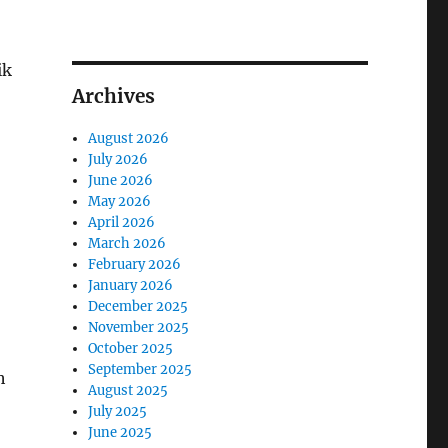
ik
Archives
August 2026
July 2026
June 2026
May 2026
April 2026
March 2026
February 2026
January 2026
December 2025
November 2025
October 2025
September 2025
h
August 2025
July 2025
June 2025