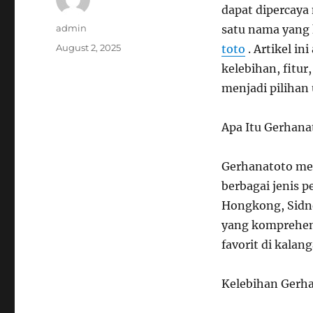
dapat dipercaya
Author
admin
satu nama yang 
Posted
August 2, 2025
toto
. Artikel i
on
kelebihan, fitur
menjadi pilihan
Apa Itu Gerhana
Gerhanatoto me
berbagai jenis p
Hongkong, Sidne
yang komprehens
favorit di kalan
Kelebihan Gerh