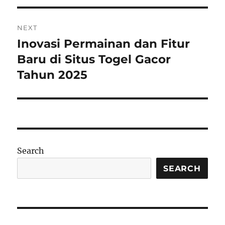
NEXT
Inovasi Permainan dan Fitur
Next
post:
Baru di Situs Togel Gacor
Tahun 2025
Search
SEARCH