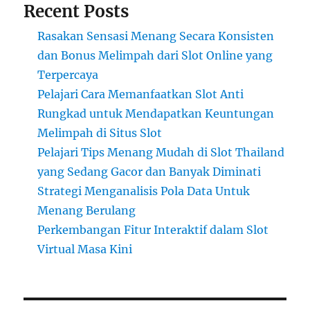
Recent Posts
Rasakan Sensasi Menang Secara Konsisten
dan Bonus Melimpah dari Slot Online yang
Terpercaya
Pelajari Cara Memanfaatkan Slot Anti
Rungkad untuk Mendapatkan Keuntungan
Melimpah di Situs Slot
Pelajari Tips Menang Mudah di Slot Thailand
yang Sedang Gacor dan Banyak Diminati
Strategi Menganalisis Pola Data Untuk
Menang Berulang
Perkembangan Fitur Interaktif dalam Slot
Virtual Masa Kini