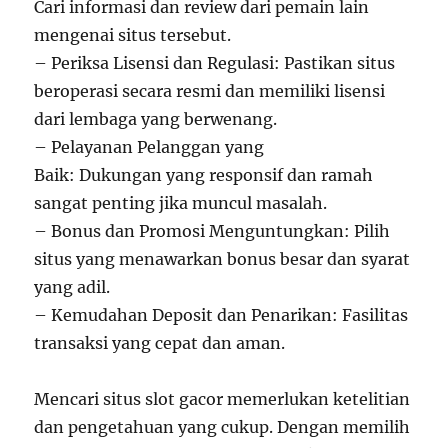
Cari informasi dan review dari pemain lain
mengenai situs tersebut.
– Periksa Lisensi dan Regulasi: Pastikan situs
beroperasi secara resmi dan memiliki lisensi
dari lembaga yang berwenang.
– Pelayanan Pelanggan yang
Baik: Dukungan yang responsif dan ramah
sangat penting jika muncul masalah.
– Bonus dan Promosi Menguntungkan: Pilih
situs yang menawarkan bonus besar dan syarat
yang adil.
– Kemudahan Deposit dan Penarikan: Fasilitas
transaksi yang cepat dan aman.
Mencari situs slot gacor memerlukan ketelitian
dan pengetahuan yang cukup. Dengan memilih