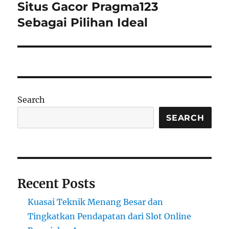
post:
Situs Gacor Pragma123
Sebagai Pilihan Ideal
Search
SEARCH
Recent Posts
Kuasai Teknik Menang Besar dan
Tingkatkan Pendapatan dari Slot Online