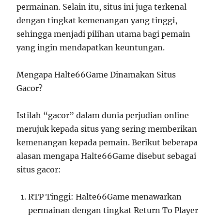
permainan. Selain itu, situs ini juga terkenal
dengan tingkat kemenangan yang tinggi,
sehingga menjadi pilihan utama bagi pemain
yang ingin mendapatkan keuntungan.
Mengapa Halte66Game Dinamakan Situs
Gacor?
Istilah “gacor” dalam dunia perjudian online
merujuk kepada situs yang sering memberikan
kemenangan kepada pemain. Berikut beberapa
alasan mengapa Halte66Game disebut sebagai
situs gacor:
RTP Tinggi: Halte66Game menawarkan
permainan dengan tingkat Return To Player