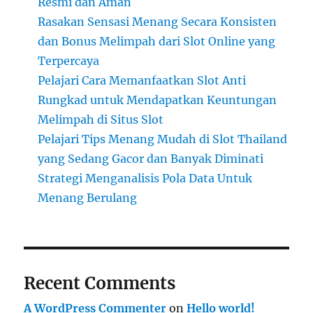
Resmi dan Aman
Rasakan Sensasi Menang Secara Konsisten
dan Bonus Melimpah dari Slot Online yang
Terpercaya
Pelajari Cara Memanfaatkan Slot Anti
Rungkad untuk Mendapatkan Keuntungan
Melimpah di Situs Slot
Pelajari Tips Menang Mudah di Slot Thailand
yang Sedang Gacor dan Banyak Diminati
Strategi Menganalisis Pola Data Untuk
Menang Berulang
Recent Comments
A WordPress Commenter
on
Hello world!