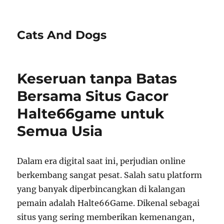
Cats And Dogs
Keseruan tanpa Batas
Bersama Situs Gacor
Halte66game untuk
Semua Usia
Dalam era digital saat ini, perjudian online
berkembang sangat pesat. Salah satu platform
yang banyak diperbincangkan di kalangan
pemain adalah Halte66Game. Dikenal sebagai
situs yang sering memberikan kemenangan,