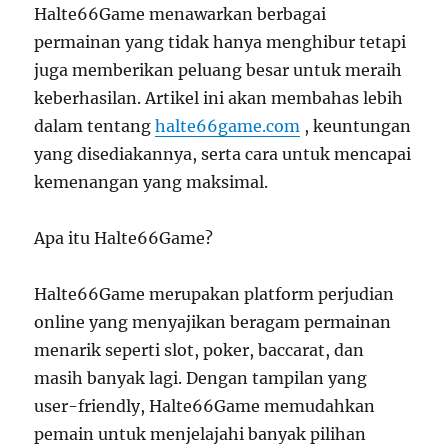
Halte66Game menawarkan berbagai
permainan yang tidak hanya menghibur tetapi
juga memberikan peluang besar untuk meraih
keberhasilan. Artikel ini akan membahas lebih
dalam tentang
halte66game.com
, keuntungan
yang disediakannya, serta cara untuk mencapai
kemenangan yang maksimal.
Apa itu Halte66Game?
Halte66Game merupakan platform perjudian
online yang menyajikan beragam permainan
menarik seperti slot, poker, baccarat, dan
masih banyak lagi. Dengan tampilan yang
user-friendly, Halte66Game memudahkan
pemain untuk menjelajahi banyak pilihan