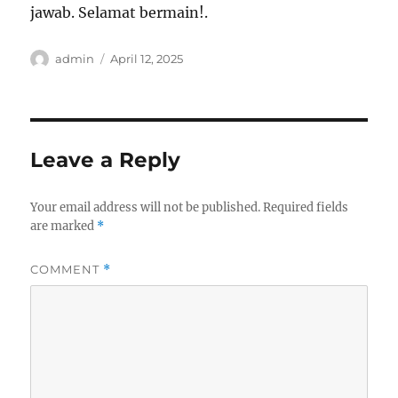
jawab. Selamat bermain!.
Author
Posted
admin
April 12, 2025
on
Leave a Reply
Your email address will not be published.
Required fields
are marked
*
COMMENT
*