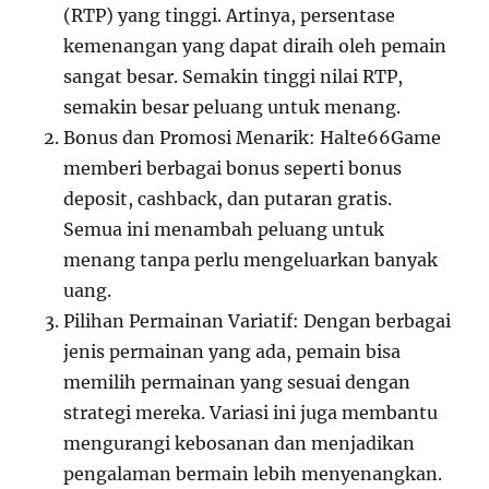
(RTP) yang tinggi. Artinya, persentase
kemenangan yang dapat diraih oleh pemain
sangat besar. Semakin tinggi nilai RTP,
semakin besar peluang untuk menang.
Bonus dan Promosi Menarik: Halte66Game
memberi berbagai bonus seperti bonus
deposit, cashback, dan putaran gratis.
Semua ini menambah peluang untuk
menang tanpa perlu mengeluarkan banyak
uang.
Pilihan Permainan Variatif: Dengan berbagai
jenis permainan yang ada, pemain bisa
memilih permainan yang sesuai dengan
strategi mereka. Variasi ini juga membantu
mengurangi kebosanan dan menjadikan
pengalaman bermain lebih menyenangkan.