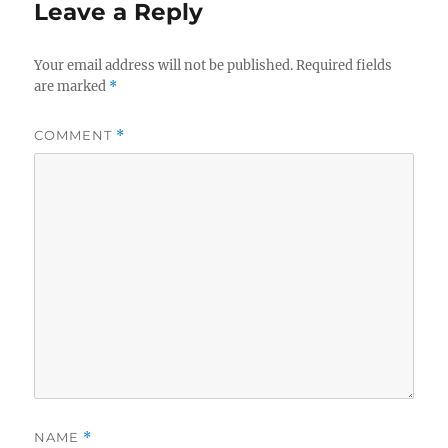
Leave a Reply
Your email address will not be published.
Required fields
are marked
*
COMMENT
*
NAME
*