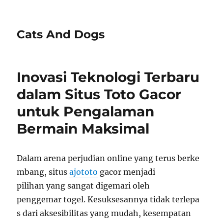
Cats And Dogs
Inovasi Teknologi Terbaru
dalam Situs Toto Gacor
untuk Pengalaman
Bermain Maksimal
Dalam arena perjudian online yang terus berke
mbang, situs
ajototo
gacor menjadi
pilihan yang sangat digemari oleh
penggemar togel. Kesuksesannya tidak terlepa
s dari aksesibilitas yang mudah, kesempatan