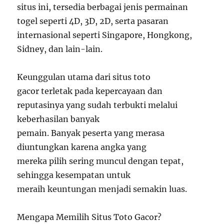
situs ini, tersedia berbagai jenis permainan
togel seperti 4D, 3D, 2D, serta pasaran
internasional seperti Singapore, Hongkong,
Sidney, dan lain-lain.
Keunggulan utama dari situs toto
gacor terletak pada kepercayaan dan
reputasinya yang sudah terbukti melalui
keberhasilan banyak
pemain. Banyak peserta yang merasa
diuntungkan karena angka yang
mereka pilih sering muncul dengan tepat,
sehingga kesempatan untuk
meraih keuntungan menjadi semakin luas.
Mengapa Memilih Situs Toto Gacor?