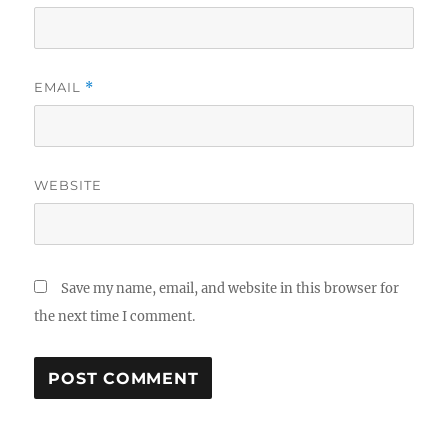
EMAIL
*
WEBSITE
Save my name, email, and website in this browser for
the next time I comment.