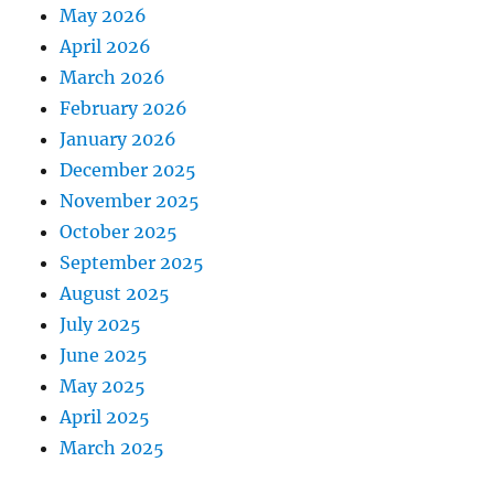
May 2026
April 2026
March 2026
February 2026
January 2026
December 2025
November 2025
October 2025
September 2025
August 2025
July 2025
June 2025
May 2025
April 2025
March 2025