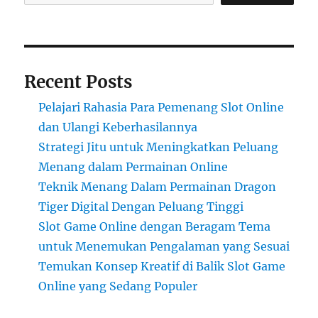
Recent Posts
Pelajari Rahasia Para Pemenang Slot Online
dan Ulangi Keberhasilannya
Strategi Jitu untuk Meningkatkan Peluang
Menang dalam Permainan Online
Teknik Menang Dalam Permainan Dragon
Tiger Digital Dengan Peluang Tinggi
Slot Game Online dengan Beragam Tema
untuk Menemukan Pengalaman yang Sesuai
Temukan Konsep Kreatif di Balik Slot Game
Online yang Sedang Populer