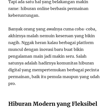
Tapi ada satu hal yang belakangan makin
rame: hiburan online berbasis permainan
keberuntungan.
Banyak orang yang awalnya cuma coba-coba,
akhirnya malah nemuin keseruan yang bikin
nagih. Nggak heran kalau berbagai platform
muncul dengan inovasi baru buat bikin
pengalaman main jadi makin seru. Salah
satunya adalah hadirnya komunitas hiburan
digital yang mempertemukan berbagai pecinta
permainan, baik itu pemula maupun yang udah
pro.
Hiburan Modern yang Fleksibel