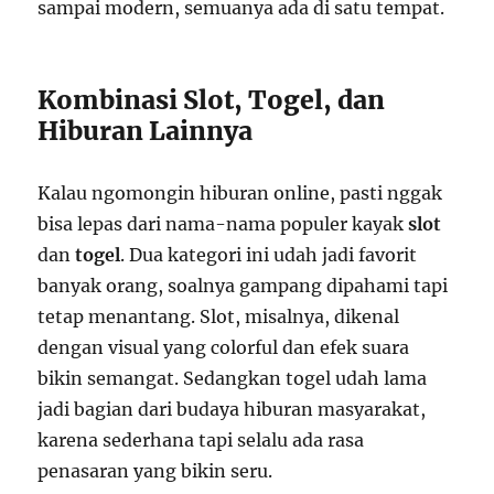
sampai modern, semuanya ada di satu tempat.
Kombinasi Slot, Togel, dan
Hiburan Lainnya
Kalau ngomongin hiburan online, pasti nggak
bisa lepas dari nama-nama populer kayak
slot
dan
togel
. Dua kategori ini udah jadi favorit
banyak orang, soalnya gampang dipahami tapi
tetap menantang. Slot, misalnya, dikenal
dengan visual yang colorful dan efek suara
bikin semangat. Sedangkan togel udah lama
jadi bagian dari budaya hiburan masyarakat,
karena sederhana tapi selalu ada rasa
penasaran yang bikin seru.