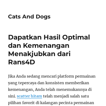
Cats And Dogs
Dapatkan Hasil Optimal
dan Kemenangan
Menakjubkan dari
Rans4D
Jika Anda sedang mencari platform permainan
yang tepercaya dan konsisten memberikan
kemenangan, Anda telah menemukannya di
sini.
scatter hitam
telah menjadi salah satu
pilihan favorit di kalangan pecinta permainan