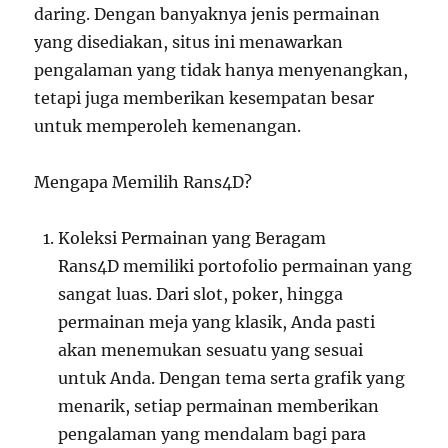
daring. Dengan banyaknya jenis permainan
yang disediakan, situs ini menawarkan
pengalaman yang tidak hanya menyenangkan,
tetapi juga memberikan kesempatan besar
untuk memperoleh kemenangan.
Mengapa Memilih Rans4D?
Koleksi Permainan yang Beragam
Rans4D memiliki portofolio permainan yang
sangat luas. Dari slot, poker, hingga
permainan meja yang klasik, Anda pasti
akan menemukan sesuatu yang sesuai
untuk Anda. Dengan tema serta grafik yang
menarik, setiap permainan memberikan
pengalaman yang mendalam bagi para