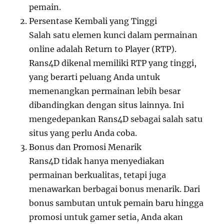
pemain.
Persentase Kembali yang Tinggi
Salah satu elemen kunci dalam permainan
online adalah Return to Player (RTP).
Rans4D dikenal memiliki RTP yang tinggi,
yang berarti peluang Anda untuk
memenangkan permainan lebih besar
dibandingkan dengan situs lainnya. Ini
mengedepankan Rans4D sebagai salah satu
situs yang perlu Anda coba.
Bonus dan Promosi Menarik
Rans4D tidak hanya menyediakan
permainan berkualitas, tetapi juga
menawarkan berbagai bonus menarik. Dari
bonus sambutan untuk pemain baru hingga
promosi untuk gamer setia, Anda akan