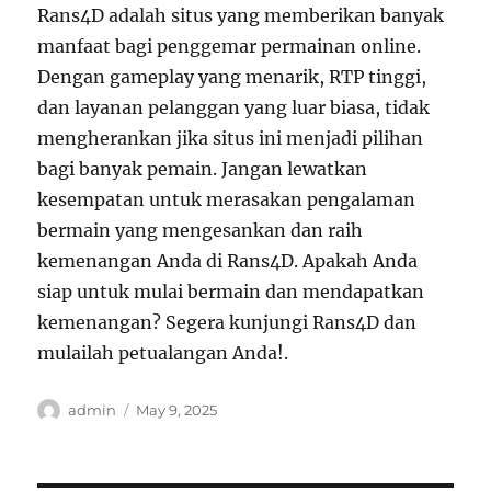
Rans4D adalah situs yang memberikan banyak
manfaat bagi penggemar permainan online.
Dengan gameplay yang menarik, RTP tinggi,
dan layanan pelanggan yang luar biasa, tidak
mengherankan jika situs ini menjadi pilihan
bagi banyak pemain. Jangan lewatkan
kesempatan untuk merasakan pengalaman
bermain yang mengesankan dan raih
kemenangan Anda di Rans4D. Apakah Anda
siap untuk mulai bermain dan mendapatkan
kemenangan? Segera kunjungi Rans4D dan
mulailah petualangan Anda!.
Author
Posted
admin
May 9, 2025
on