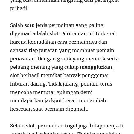
yang bisa dimainkan langsung dari perangkat
pribadi.
Salah satu jenis permainan yang paling
digemari adalah
slot
. Permainan ini terkenal
karena kemudahan cara bermainnya dan
sensasi tiap putaran yang membuat pemain
penasaran. Dengan grafik yang menarik serta
peluang menang yang cukup menggiurkan,
slot berhasil memikat banyak penggemar
hiburan daring. Tidak jarang, pemain terus
mencoba memutar gulungan demi
mendapatkan jackpot besar, menambah
keseruan saat bermain di rumah.
Selain slot, permainan
togel
juga tetap menjadi