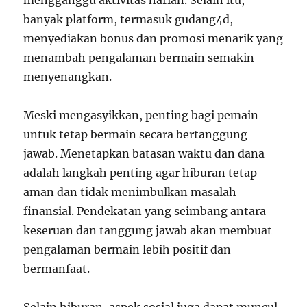
mengganggu aktivitas harian. Selain itu,
banyak platform, termasuk gudang4d,
menyediakan bonus dan promosi menarik yang
menambah pengalaman bermain semakin
menyenangkan.
Meski mengasyikkan, penting bagi pemain
untuk tetap bermain secara bertanggung
jawab. Menetapkan batasan waktu dan dana
adalah langkah penting agar hiburan tetap
aman dan tidak menimbulkan masalah
finansial. Pendekatan yang seimbang antara
keseruan dan tanggung jawab akan membuat
pengalaman bermain lebih positif dan
bermanfaat.