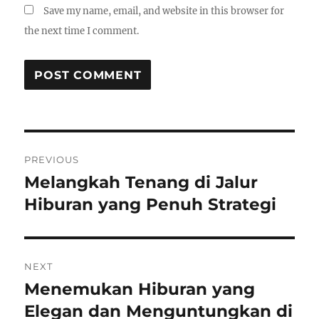
Save my name, email, and website in this browser for
the next time I comment.
Post
PREVIOUS
navigation
Melangkah Tenang di Jalur
Previous
post:
Hiburan yang Penuh Strategi
NEXT
Menemukan Hiburan yang
Next
post:
Elegan dan Menguntungkan di