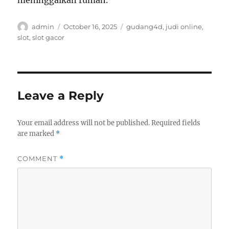
meninggalkan rumah.
Author
Posted
Tags
admin
October 16, 2025
gudang4d
,
judi online
,
on
slot
,
slot gacor
Leave a Reply
Your email address will not be published.
Required fields
are marked
*
COMMENT
*