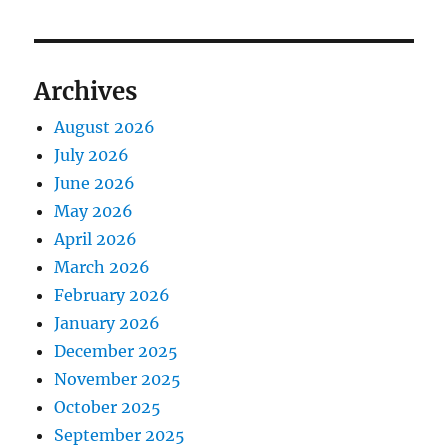
Archives
August 2026
July 2026
June 2026
May 2026
April 2026
March 2026
February 2026
January 2026
December 2025
November 2025
October 2025
September 2025