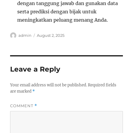
dengan tanggung jawab dan gunakan data
serta prediksi dengan bijak untuk
meningkatkan peluang menang Anda.
Author
Posted
admin
August 2, 2025
on
Leave a Reply
Your email address will not be published.
Required fields
are marked
*
COMMENT
*