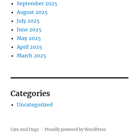
September 2025
August 2025
July 2025
June 2025
May 2025
April 2025
March 2025
Categories
Uncategorized
Cats And Dogs
Proudly powered by WordPress