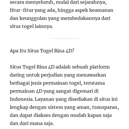
secara menyeluruh, mulai dari sejarahnya,
fitur-fitur yang ada, hingga aspek keamanan
dan keunggulan yang membedakannya dari
situs togel lainnya.
Apa Itu Situs Togel Rina 4D?
Situs Togel Rina 4D adalah sebuah platform
daring untuk perjudian yang menawarkan
berbagai jenis permainan togel, terutama
permainan 4D yang sangat digemari di
Indonesia. Layanan yang disediakan di situs ini
lengkap dengan sistem yang aman, transparan,
dan dapat diakses dengan mudah kapan saja
dan dari mana saja.