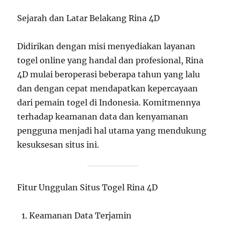
Sejarah dan Latar Belakang Rina 4D
Didirikan dengan misi menyediakan layanan
togel online yang handal dan profesional, Rina
4D mulai beroperasi beberapa tahun yang lalu
dan dengan cepat mendapatkan kepercayaan
dari pemain togel di Indonesia. Komitmennya
terhadap keamanan data dan kenyamanan
pengguna menjadi hal utama yang mendukung
kesuksesan situs ini.
Fitur Unggulan Situs Togel Rina 4D
Keamanan Data Terjamin