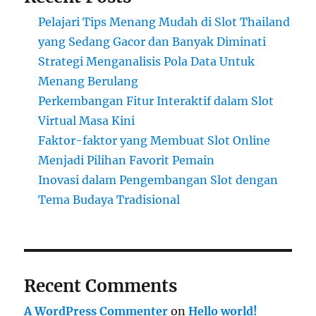
Pelajari Tips Menang Mudah di Slot Thailand
yang Sedang Gacor dan Banyak Diminati
Strategi Menganalisis Pola Data Untuk
Menang Berulang
Perkembangan Fitur Interaktif dalam Slot
Virtual Masa Kini
Faktor-faktor yang Membuat Slot Online
Menjadi Pilihan Favorit Pemain
Inovasi dalam Pengembangan Slot dengan
Tema Budaya Tradisional
Recent Comments
A WordPress Commenter
on
Hello world!