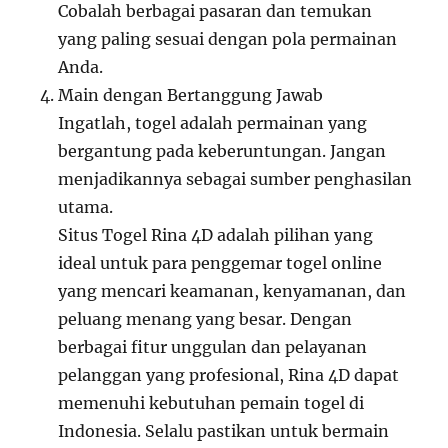
Cobalah berbagai pasaran dan temukan
yang paling sesuai dengan pola permainan
Anda.
Main dengan Bertanggung Jawab
Ingatlah, togel adalah permainan yang
bergantung pada keberuntungan. Jangan
menjadikannya sebagai sumber penghasilan
utama.
Situs Togel Rina 4D adalah pilihan yang
ideal untuk para penggemar togel online
yang mencari keamanan, kenyamanan, dan
peluang menang yang besar. Dengan
berbagai fitur unggulan dan pelayanan
pelanggan yang profesional, Rina 4D dapat
memenuhi kebutuhan pemain togel di
Indonesia. Selalu pastikan untuk bermain