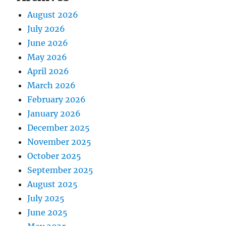
August 2026
July 2026
June 2026
May 2026
April 2026
March 2026
February 2026
January 2026
December 2025
November 2025
October 2025
September 2025
August 2025
July 2025
June 2025