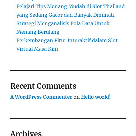
Pelajari Tips Menang Mudah di Slot Thailand
yang Sedang Gacor dan Banyak Diminati
Strategi Menganalisis Pola Data Untuk
Menang Berulang
Perkembangan Fitur Interaktif dalam Slot
Virtual Masa Kini
Recent Comments
A WordPress Commenter
on
Hello world!
Archives