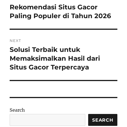
navigation
Rekomendasi Situs Gacor
Previous
post:
Paling Populer di Tahun 2026
NEXT
Solusi Terbaik untuk
Next
post:
Memaksimalkan Hasil dari
Situs Gacor Terpercaya
Search
SEARCH