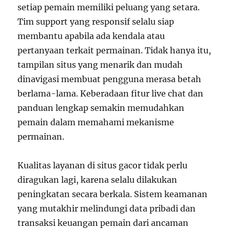
setiap pemain memiliki peluang yang setara.
Tim support yang responsif selalu siap
membantu apabila ada kendala atau
pertanyaan terkait permainan. Tidak hanya itu,
tampilan situs yang menarik dan mudah
dinavigasi membuat pengguna merasa betah
berlama-lama. Keberadaan fitur live chat dan
panduan lengkap semakin memudahkan
pemain dalam memahami mekanisme
permainan.
Kualitas layanan di situs gacor tidak perlu
diragukan lagi, karena selalu dilakukan
peningkatan secara berkala. Sistem keamanan
yang mutakhir melindungi data pribadi dan
transaksi keuangan pemain dari ancaman