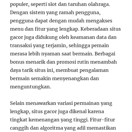
populer, seperti slot dan taruhan olahraga.
Dengan sistem yang ramah pengguna,
pengguna dapat dengan mudah mengakses
menu dan fitur yang lengkap. Keberadaan situs
gacor juga didukung oleh keamanan data dan
transaksi yang terjamin, sehingga pemain
merasa lebih nyaman saat bermain. Berbagai
bonus menarik dan promosi rutin menambah
daya tarik situs ini, membuat pengalaman
bermain semakin menyenangkan dan
menguntungkan.
Selain menawarkan variasi permainan yang
lengkap, situs gacor juga dikenal karena
tingkat kemenangan yang tinggi. Fitur-fitur
canggih dan algoritma yang adil memastikan