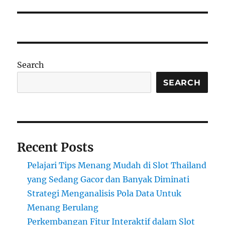
Search
SEARCH
Recent Posts
Pelajari Tips Menang Mudah di Slot Thailand
yang Sedang Gacor dan Banyak Diminati
Strategi Menganalisis Pola Data Untuk
Menang Berulang
Perkembangan Fitur Interaktif dalam Slot