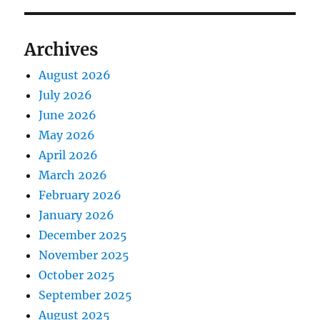
Archives
August 2026
July 2026
June 2026
May 2026
April 2026
March 2026
February 2026
January 2026
December 2025
November 2025
October 2025
September 2025
August 2025