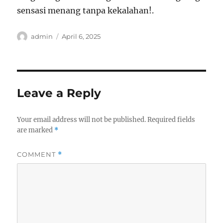
sensasi menang tanpa kekalahan!.
Author
Posted
admin
April 6, 2025
on
Leave a Reply
Your email address will not be published.
Required fields
are marked
*
COMMENT
*