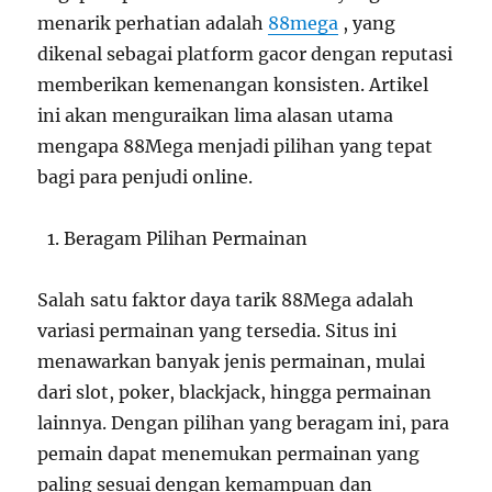
menarik perhatian adalah
88mega
, yang
dikenal sebagai platform gacor dengan reputasi
memberikan kemenangan konsisten. Artikel
ini akan menguraikan lima alasan utama
mengapa 88Mega menjadi pilihan yang tepat
bagi para penjudi online.
Beragam Pilihan Permainan
Salah satu faktor daya tarik 88Mega adalah
variasi permainan yang tersedia. Situs ini
menawarkan banyak jenis permainan, mulai
dari slot, poker, blackjack, hingga permainan
lainnya. Dengan pilihan yang beragam ini, para
pemain dapat menemukan permainan yang
paling sesuai dengan kemampuan dan